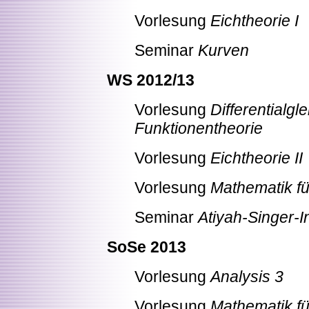
Vorlesung
Eichtheorie I
Seminar
Kurven
WS 2012/13
Vorlesung
Differentialg
Funktionentheorie
Vorlesung
Eichtheorie II
Vorlesung
Mathematik fü
Seminar
Atiyah-Singer-I
SoSe 2013
Vorlesung
Analysis 3
Vorlesung
Mathematik fü