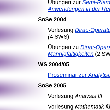
Übungen zur
Semi-Riem
Anwendungen in der Rela
SoSe 2004
Vorlesung
Dirac-Operato
(
4 SWS)
Übungen zu
Dirac-Opera
Mannigfaltigkeiten
(2 SW
WS 2004/05
Proseminar zur
Analyti
SoSe 2005
Vorlesung
Analysis III
Vorlesung
Mathematik für