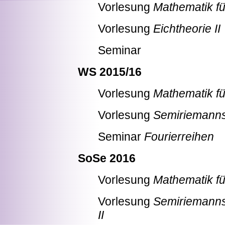
Vorlesung
Mathematik fü
Vorlesung
Eichtheorie II
Seminar
WS 2015/16
Vorlesung
Mathematik fü
Vorlesung
Semiriemannsc
Seminar
Fourierreihen
SoSe 2016
Vorlesung
Mathematik für
Vorlesung
Semiriemannsc
II