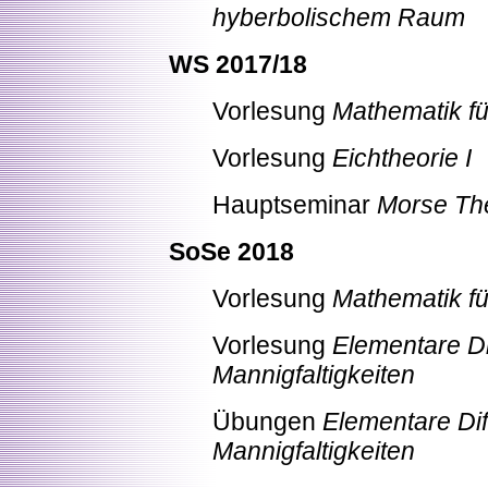
hyberbolischem Raum
WS 2017/18
Vorlesung
Mathematik für
Vorlesung
Eichtheorie I
Hauptseminar
Morse Th
SoSe 2018
Vorlesung
Mathematik für
Vorlesung
Elementare Di
Mannigfaltigkeiten
Übungen
Elementare Dif
Mannigfaltigkeiten