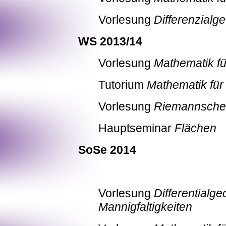
Vorlesung
Differenzialge
WS 2013/14
Vorlesung
Mathematik fü
Tutorium
Mathematik für 
Vorlesung
Riemannsche D
Hauptseminar
Flächen
SoSe 2014
Vorlesung
Differentialg
Mannigfaltigkeiten