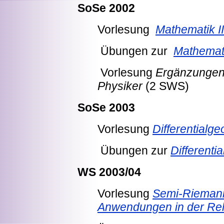
SoSe 2002
Vorlesung
Mathematik II
Übungen zur
Mathemati
Vorlesung
Ergänzungen 
Physiker
(2 SWS)
SoSe 2003
Vorlesung
Differentialg
Übungen zur
Differenti
WS 2003/04
Vorlesung
Semi-Rieman
Anwendungen in der Rela