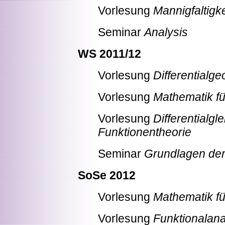
Vorlesung
Mannigfaltigk
Seminar
Analysis
WS 2011/12
Vorlesung
Differentialge
Vorlesung
Mathematik fü
Vorlesung
Differentialg
Funktionentheorie
Seminar
Grundlagen der
SoSe 2012
Vorlesung
Mathematik fü
Vorlesung
Funktionalana