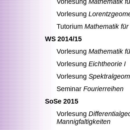
Vorlesung
Mathematik fü
Vorlesung
Lorentzgeome
Tutorium
Mathematik für 
WS 2014/15
Vorlesung
Mathematik fü
Vorlesung
Eichtheorie I
Vorlesung
Spektralgeom
Seminar
Fourierreihen
SoSe 2015
Vorlesung
Differentialg
Mannigfaltigkeiten