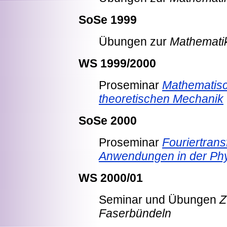
SoSe 1999
Übungen zur
Mathematik 
WS 1999/2000
Proseminar
Mathematisc
theoretischen Mechanik
SoSe 2000
Proseminar
Fouriertran
Anwendungen in der Ph
WS 2000/01
Seminar und Übungen
Z
Faserbündeln