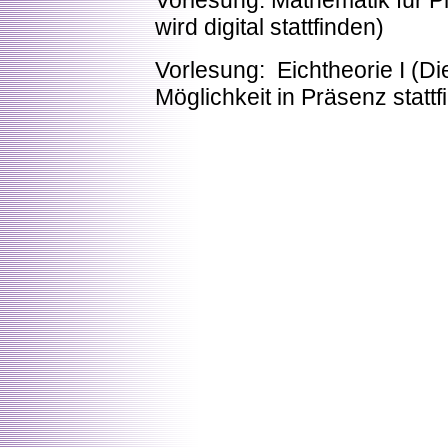
Vorlesung: Mathematik für P
wird digital stattfinden)
Vorlesung: Eichtheorie I (Di
Möglichkeit in Präsenz stattf