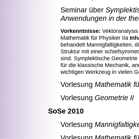
Seminar über
Symplekti
Anwendungen in der the
Vorkenntnisse:
Vektoranalysis
Mathematik für Physiker IIa
Inh
behandelt Mannigfaltigkeiten, d
Struktur mit einer schiefsymme
sind. Symplektische Geometrie 
für die klassische Mechanik, and
wichtigen Werkzeug in vielen 
Vorlesung
Mathematik fü
Vorlesung
Geometrie II
SoSe 2010
Vorlesung
Mannigfaltigk
Vorlesung
Mathematik fü