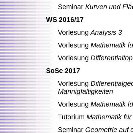
Seminar
Kurven und Fl
WS 2016/17
Vorlesung
Analysis 3
Vorlesung
Mathematik fü
Vorlesung
Differentialtop
SoSe 2017
Vorlesung
Differentialg
Mannigfaltigkeiten
Vorlesung
Mathematik fü
Tutorium
Mathematik für
Seminar
Geometrie auf 