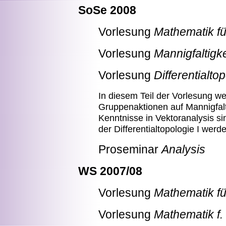
SoSe 2008
Vorlesung
Mathematik für
Vorlesung
Mannigfaltigk
Vorlesung
Differentialtop
In diesem Teil der Vorlesung we
Gruppenaktionen auf Mannigfalt
Kenntnisse in Vektoranalysis s
der Differentialtopologie I werd
Proseminar
Analysis
WS 2007/08
Vorlesung
Mathematik fü
Vorlesung
Mathematik f. 