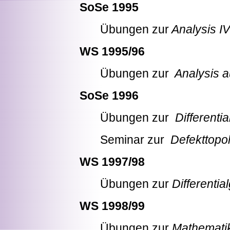
SoSe 1995
Übungen zur
Analysis IV
WS 1995/96
Übungen zur
Analysis au
SoSe 1996
Übungen zur
Differentia
Seminar zur
Defekttopol
WS 1997/98
Übungen zur
Differentia
WS 1998/99
Übungen zur
Mathematik 