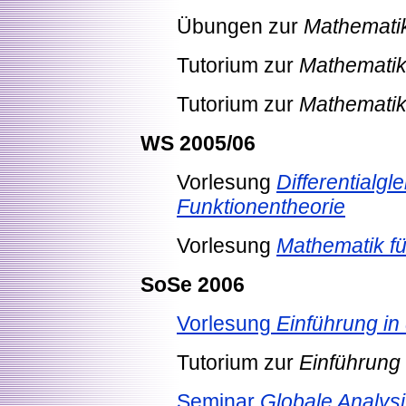
Übungen zur
Mathematik 
Tutorium zur
Mathematik 
Tutorium zur
Mathematik 
WS 2005/06
Vorlesung
Differentialg
Funktionentheorie
Vorlesung
Mathematik fü
SoSe 2006
Vorlesung
Einführung in
Tutorium zur
Einführung
Seminar
Globale Analys